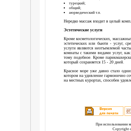
турецкий;
общий;
аюрведический т.п.
Нередко массаж входит в целый компле
Эстетические услуги
Кроме косметологических, массажных
эстетических или бьюти - услуг, с
услуги являются неотъемлемой част
комнаты с такими видами услуг, как
тому подобное. Кроме парикмахерски
который сохраняется 15 - 20 дней.
Красное море уже давно стало одни
котором на удивление гармонично со
на местных курортах, способен удовл
При использовании м
Copyright 