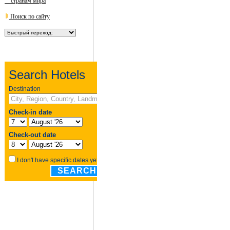
странам мира
Поиск по сайту