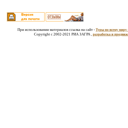
При использовании материалов ссылка на сайт -
Туры по всему миру 
Copyright c 2002-2021 РИА ЗАГРА ,
разработка и продвиж